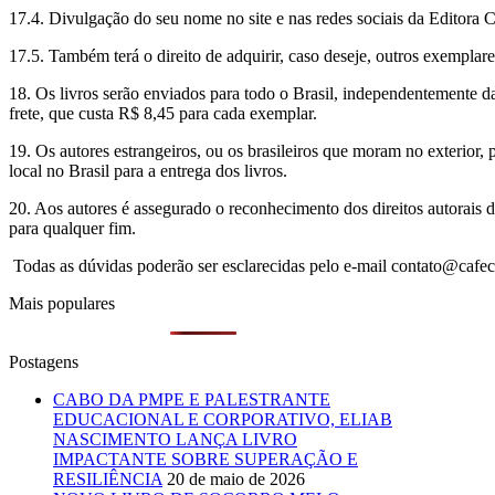
17.4. Divulgação do seu nome no site e nas redes sociais da Editora C
17.5. Também terá o direito de adquirir, caso deseje, outros exemplares
18. Os livros serão enviados para todo o Brasil, independentemente 
frete, que custa R$ 8,45 para cada exemplar.
19. Os autores estrangeiros, ou os brasileiros que moram no exterior
local no Brasil para a entrega dos livros.
20. Aos autores é assegurado o reconhecimento dos direitos autorais d
para qualquer fim.
Todas as dúvidas poderão ser esclarecidas pelo e-mail contato@cafe
Mais populares
Postagens
CABO DA PMPE E PALESTRANTE
EDUCACIONAL E CORPORATIVO, ELIAB
NASCIMENTO LANÇA LIVRO
IMPACTANTE SOBRE SUPERAÇÃO E
RESILIÊNCIA
20 de maio de 2026