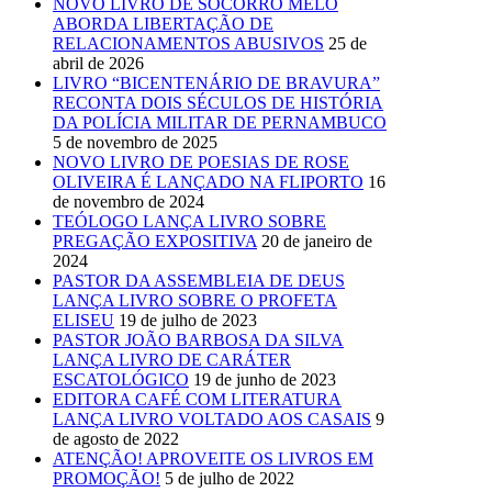
NOVO LIVRO DE SOCORRO MELO
ABORDA LIBERTAÇÃO DE
RELACIONAMENTOS ABUSIVOS
25 de
abril de 2026
LIVRO “BICENTENÁRIO DE BRAVURA”
RECONTA DOIS SÉCULOS DE HISTÓRIA
DA POLÍCIA MILITAR DE PERNAMBUCO
5 de novembro de 2025
NOVO LIVRO DE POESIAS DE ROSE
OLIVEIRA É LANÇADO NA FLIPORTO
16
de novembro de 2024
TEÓLOGO LANÇA LIVRO SOBRE
PREGAÇÃO EXPOSITIVA
20 de janeiro de
2024
PASTOR DA ASSEMBLEIA DE DEUS
LANÇA LIVRO SOBRE O PROFETA
ELISEU
19 de julho de 2023
PASTOR JOÃO BARBOSA DA SILVA
LANÇA LIVRO DE CARÁTER
ESCATOLÓGICO
19 de junho de 2023
EDITORA CAFÉ COM LITERATURA
LANÇA LIVRO VOLTADO AOS CASAIS
9
de agosto de 2022
ATENÇÃO! APROVEITE OS LIVROS EM
PROMOÇÃO!
5 de julho de 2022