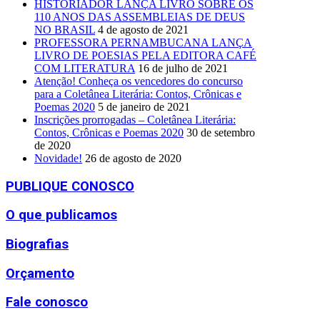
HISTORIADOR LANÇA LIVRO SOBRE OS
110 ANOS DAS ASSEMBLEIAS DE DEUS
NO BRASIL
4 de agosto de 2021
PROFESSORA PERNAMBUCANA LANÇA
LIVRO DE POESIAS PELA EDITORA CAFÉ
COM LITERATURA
16 de julho de 2021
Atenção! Conheça os vencedores do concurso
para a Coletânea Literária: Contos, Crônicas e
Poemas 2020
5 de janeiro de 2021
Inscrições prorrogadas – Coletânea Literária:
Contos, Crônicas e Poemas 2020
30 de setembro
de 2020
Novidade!
26 de agosto de 2020
PUBLIQUE CONOSCO
O que publicamos
Biografias
Orçamento
Fale conosco