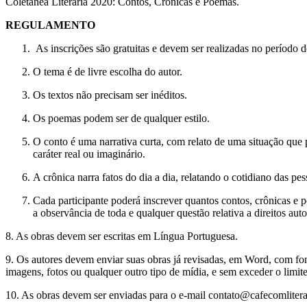
Coletânea Literária 2020: Contos, Crônicas e Poemas.
REGULAMENTO
As inscrições são gratuitas e devem ser realizadas no período
O tema é de livre escolha do autor.
Os textos não precisam ser inéditos.
Os poemas podem ser de qualquer estilo.
O conto é uma narrativa curta, com relato de uma situação que
caráter real ou imaginário.
A crônica narra fatos do dia a dia, relatando o cotidiano das pe
Cada participante poderá inscrever quantos contos, crônicas e 
a observância de toda e qualquer questão relativa a direitos auto
8. As obras devem ser escritas em Língua Portuguesa.
9. Os autores devem enviar suas obras já revisadas, em Word, com fo
imagens, fotos ou qualquer outro tipo de mídia, e sem exceder o limi
10. As obras devem ser enviadas para o e-mail contato@cafecomliter