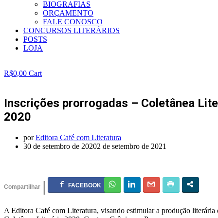
BIOGRAFIAS
ORÇAMENTO
FALE CONOSCO
CONCURSOS LITERÁRIOS
POSTS
LOJA
R$
0,00
Cart
Inscrições prorrogadas – Coletânea Lit
2020
por
Editora Café com Literatura
30 de setembro de 2020
2 de setembro de 2021
A Editora Café com Literatura, visando estimular a produção literária