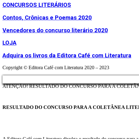
CONCURSOS LITERÁRIOS
Contos, Crônicas e Poemas 2020
Vencedores do concurso literário 2020
LOJA
Adquira os livros da Editora Café com Literatura
Copyright © Editora Café com Literatura 2020 – 2023
ATENÇÃO! RESULTADO DO CONCURSO PARA A COLETÂNE
RESULTADO DO CONCURSO PARA A COLETÂNEA LITER
A Editora Café com Literatura divulga o resultado do concurso para 