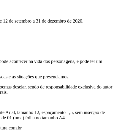
 de 12 de setembro a 31 de dezembro de 2020.
 pode acontecer na vida dos personagens, e pode ter um
ssoas e as situações que presenciamos.
poemas desejar, sendo de responsabilidade exclusiva do autor
rais.
nte Arial, tamanho 12, espaçamento 1,5, sem inserção de
te de 01 (uma) folha no tamanho A4.
atura.com.br.