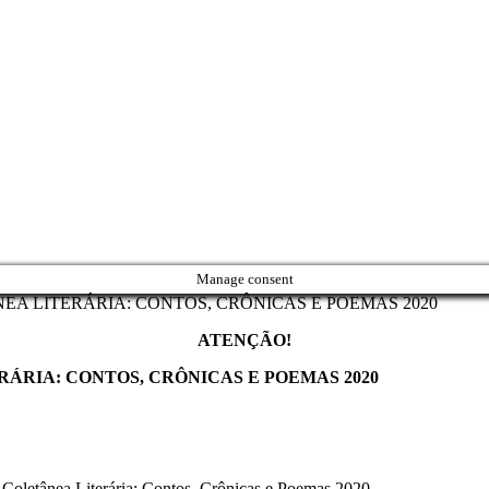
Manage consent
A LITERÁRIA: CONTOS, CRÔNICAS E POEMAS 2020
ATENÇÃO!
ÁRIA: CONTOS, CRÔNICAS E POEMAS 2020
a Coletânea Literária: Contos, Crônicas e Poemas 2020.