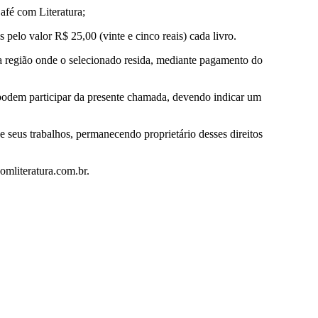
afé com Literatura;
 pelo valor R$ 25,00 (vinte e cinco reais) cada livro.
da região onde o selecionado resida, mediante pagamento do
, podem participar da presente chamada, devendo indicar um
e seus trabalhos, permanecendo proprietário desses direitos
comliteratura.com.br.