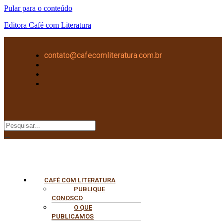
Pular para o conteúdo
Editora Café com Literatura
contato@cafecomliteratura.com.br
CAFÉ COM LITERATURA
PUBLIQUE
CONOSCO
O QUE
PUBLICAMOS