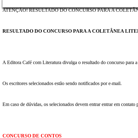
ATENÇÃO! RESULTADO DO CONCURSO PARA A COLETÂNE
RESULTADO DO CONCURSO PARA A COLETÂNEA LITER
A Editora Café com Literatura divulga o resultado do concurso para 
Os escritores selecionados estão sendo notificados por e-mail.
Em caso de dúvidas, os selecionados devem entrar entrar em contato 
CONCURSO DE CONTOS