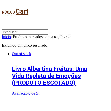
Cart
R$
0,00
Início
»
Produtos marcados com a tag “livro”
Exibindo um único resultado
Out of stock
Livro Albertina Freitas: Uma
Vida Repleta de Emoções
(PRODUTO ESGOTADO)
Avaliação
0
de 5