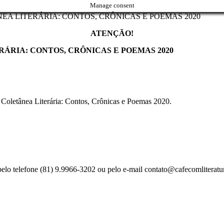
Manage consent
A LITERÁRIA: CONTOS, CRÔNICAS E POEMAS 2020
ATENÇÃO!
ÁRIA: CONTOS, CRÔNICAS E POEMAS 2020
a Coletânea Literária: Contos, Crônicas e Poemas 2020.
pelo telefone (81) 9.9966-3202 ou pelo e-mail contato@cafecomliteratu