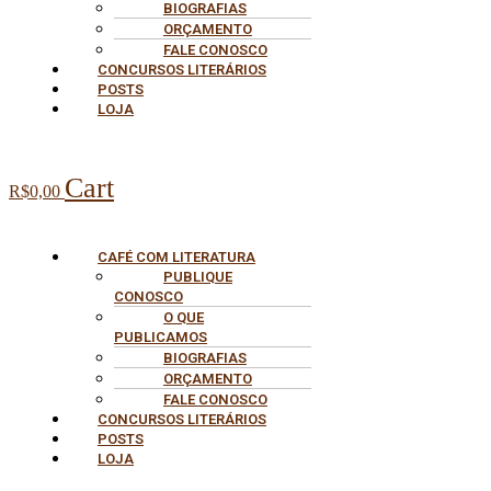
BIOGRAFIAS
ORÇAMENTO
FALE CONOSCO
CONCURSOS LITERÁRIOS
POSTS
LOJA
Cart
R$
0,00
CAFÉ COM LITERATURA
PUBLIQUE
CONOSCO
O QUE
PUBLICAMOS
BIOGRAFIAS
ORÇAMENTO
FALE CONOSCO
CONCURSOS LITERÁRIOS
POSTS
LOJA